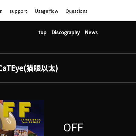
an
support
Usage flow
Questions
top
Discography
News
CaTEye(猫眼以太)
OFF