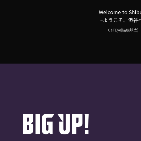
Welcome to Shib
~ようこそ、渋谷
CaTEye(猫眼以太)