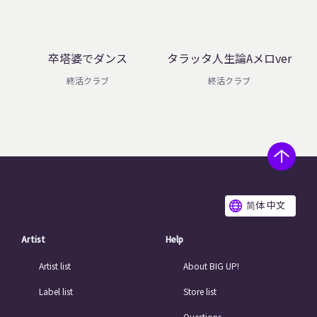
卒塔婆でダンス
タラッタ人生論Aメロver
終活クラブ
終活クラブ
简体 中文
Artist
Help
Artist list
About BIG UP!
Label list
Store list
Questions