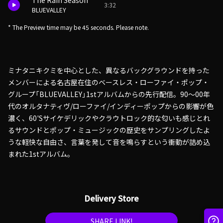
The Rain Season
3:32
BLUEVALLEY
* The Preview time may be 45 seconds. Please note.
ミナタニキクミを中心とした、異なるバックグラウンドを持った
メンバーによる名古屋在住のベースレス・ローファイ・ポップ・
グループ「BLUEVALLEY」1stアルバムからの先行配信。90〜00年
代のオルタナティヴ/ローファイ/インディーポップからの影響が色
濃く、60'Sサイケデリックやクラウトロック的な匂いも感じとれ
るサウンドとポップ・ミュージックの歴史をサンプリングしたよ
うな軽快な自由さ、言葉を発して音を鳴らすという衝動が詰め込
まれた1stアルバム。
Delivery Store
SHARE LINK!