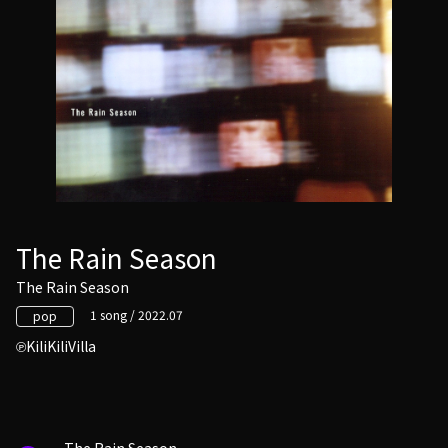
The Rain Season
The Rain Season
1 song / 2022.07
pop
KiliKiliVilla