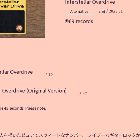
Interstellar Overdrive
2 曲 / 2023.01
Alternative
69 records
ellar Overdrive
3:12
r Overdrive (Original Version)
3:47
e 45 seconds. Please note.
2人を描いたピュアでスウィートなナンバー。 ノイジーなギターロック