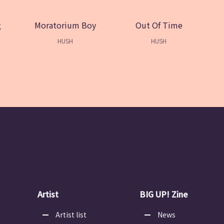
g
Moratorium Boy
Out Of Time
HUSH
HUSH
Artist
BIG UP! Zine
Artist list
News