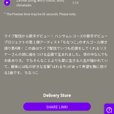
Zeniai (sing with music box)
3:34
chinatsuko
* The Preview time may be 45 seconds. Please note.
ライブ配信から歌手デビュー！ ハンサムレコーズの歌手デビュー
プロジェクトの第１弾アーティスト「ちなつこ」のオルゴール弾き
語り第4弾！ この曲はライブ配信でいつも応援をしてくれるリス
ナーさんの詞に曲をつける企画で生まれました。 世の中なんでも
お金ありき。 でもそんなことよりも愛に生きる人生が描かれてい
て、最後には私の好きな言葉｢はれるや｣があって希望を胸に抱け
る1曲です。 ちなつこ
Delivery Store
SHARE LINK!