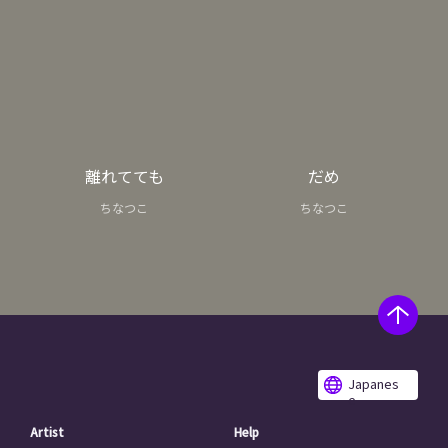
離れてても
だめ
ちなつこ
ちなつこ
Japanes
e
Artist
Help