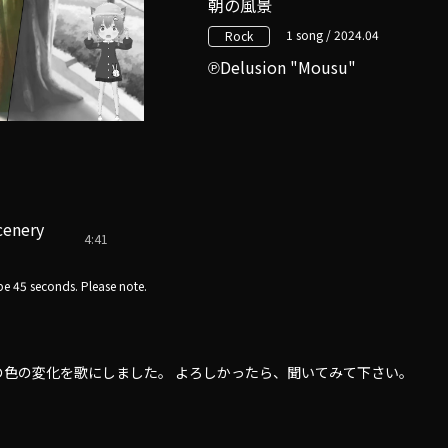
朝の風景
1 song / 2024.04
Rock
Delusion "Mousu"
cenery
4:41
e 45 seconds. Please note.
の色の変化を歌にしました。 よろしかったら、聞いてみて下さい。