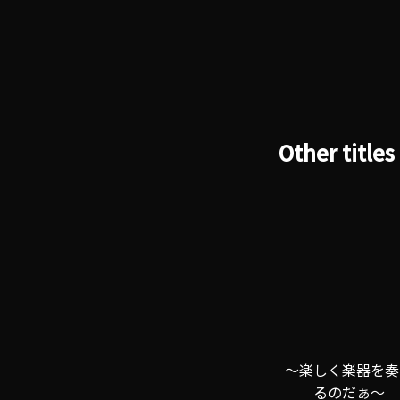
Other titles
～楽しく楽器を奏
るのだぁ～