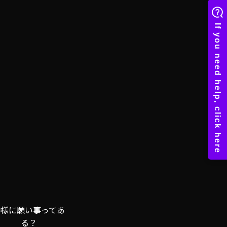
神様に願い事ってあ
る？