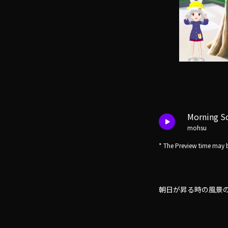
Morning S
mohsu
* The Preview time may b
朝日が昇る時の風景