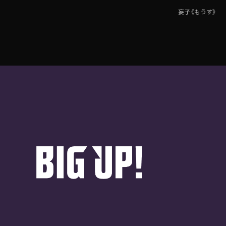
妄子《もうす》