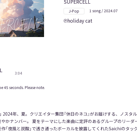
SUPERCELL
1 song / 2024.07
J-Pop
holiday cat
L
3:04
e 45 seconds. Please note.
」 2024年、夏。クリエイター集団『休日のネコ』がお届けする、ノスタ
爽やかナンバー。 夏をテーマにした楽曲に定評のあるグループのリーダ
作「夜風と炭酸」で透き通ったボーカルを披露してくれたSaichiのタッ