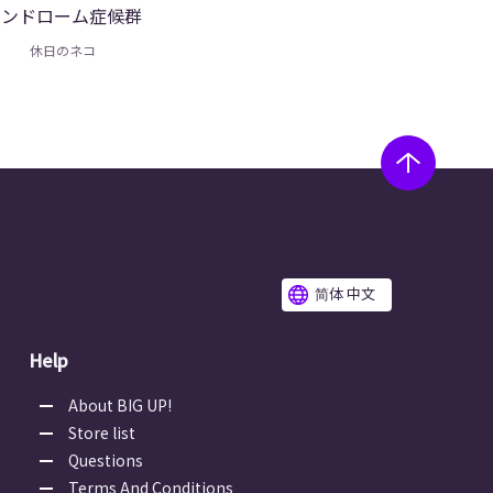
シンドローム症候群
休日のネコ
简体 中文
Help
About BIG UP!
Store list
Questions
Terms And Conditions