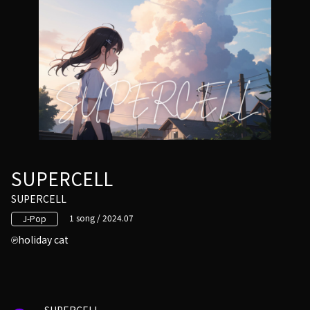
SUPERCELL
SUPERCELL
1 song / 2024.07
J-Pop
holiday cat