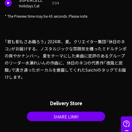
SUPERCELL
3:04
Holidays Cat
* The Preview time may be 45 seconds. Please note.
「君も影もさあ踊ろう」 2024年、夏。クリエイター集団『休日のネ
コ』がお届けする、ノスタルジックな雰囲気を纏ったミドルテンポ
の爽やかナンバー。 夏をテーマにした楽曲に定評のあるグループ
のリーダー水瀬れいんの作曲に、休日のネコの代表作「夜風と炭
酸」で透き通ったボーカルを披露してくれたSaichiのタッグでお届
けします。
Delivery Store
SHARE LINK!