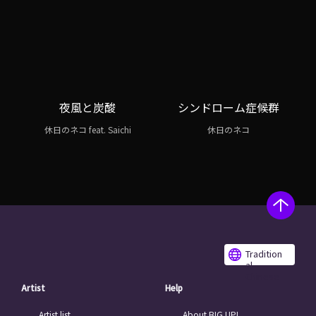
夜風と炭酸
シンドローム症候群
休日のネコ feat. Saichi
休日のネコ
Tradition
al
Chinese
Artist
Help
Artist list
About BIG UP!