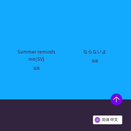
Summer reminds
ならないよ
me(SV)
海霧
海霧
简体 中文