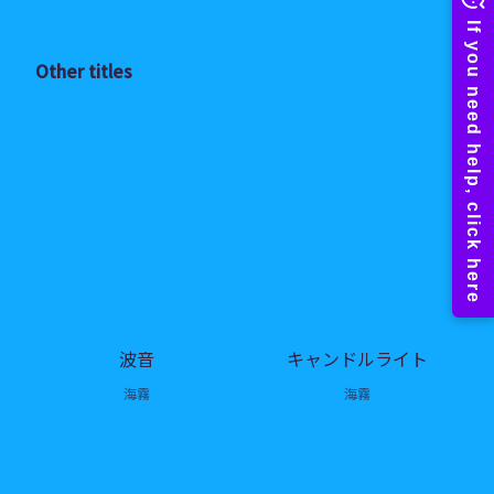
Other titles
波音
キャンドルライト
海霧
海霧