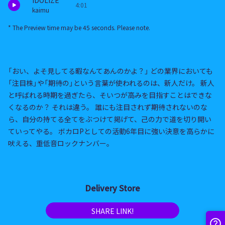
IDOLIZE
4:01
kaimu
* The Preview time may be 45 seconds. Please note.
「おい、よそ見してる暇なんてあんのかよ？」 どの業界においても
「注目株」や「期待の」という言葉が使われるのは、新人だけ。 新人
と呼ばれる時期を過ぎたら、そいつが高みを目指すことはできな
くなるのか？ それは違う。 誰にも注目されず期待されないのな
ら、自分の持てる全てをぶつけて掲げて、己の力で道を切り開い
ていってやる。 ボカロPとしての活動6年目に強い決意を高らかに
吠える、重低音ロックナンバー。
Delivery Store
SHARE LINK!