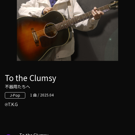
To the Clumsy
不器用たちへ
1 曲 / 2025.04
J-Pop
T.K.G