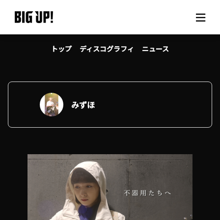
トップ
ディスコグラフィ
ニュース
BIG UP!について
ニュース
料金プラン
みずほ
サポート
ご利用の流れ
よくある質問