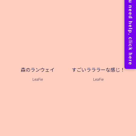
森のランウェイ
すごいラララーな感じ！
LeaFie
LeaFie