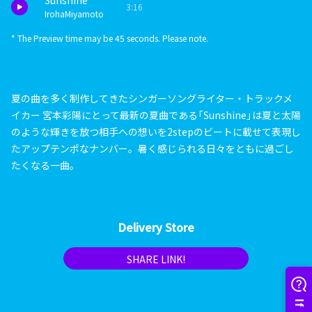
Sunshine
3:16
IrohaMiyamoto
* The Preview time may be 45 seconds. Please note.
夏の曲を多く制作してきたシンガーソングライター・トラックメ
イカー 宮本彩陽にとって最新の夏曲である「Sunshine」は夏と太陽
のような輝きを放つ相手への想いを2stepのビートに載せて表現し
たアップテンポなナンバー。暑く感じられる日々をともに過ごし
たくなる一曲。
Delivery Store
SHARE LINK!