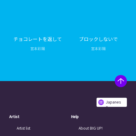
チョコレートを返して
ブロックしないで
宮本彩陽
宮本彩陽
Japanes
e
Artist
Help
Artist list
About BIG UP!