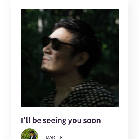
I'll be seeing you soon
MARTER