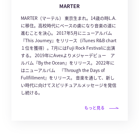
MARTER
MARTER（マーテル） 東京生まれ。14歳の時L.A.
に移住。高校時代にベースの虜になり音楽の道に
進むことを決心。 2017年5月にニューアルバム
『This Journey』をリリース（iTunes R&B chart
１位を獲得）。7月にはFuji Rock Festivalに出演
する。 2019年にAvexよりメジャーデビュー ア
ルバム『By the Ocean』をリリース。 2022年に
はニューアルバム 『Through the Days of
Fullfillment』をリリース。 音楽を通して、新し
い時代に向けてスピリチュアルメッセージを発信
し続ける。
もっと見る