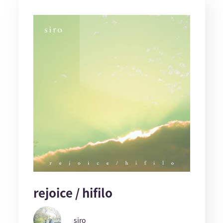
rejoice / hifilo
siro