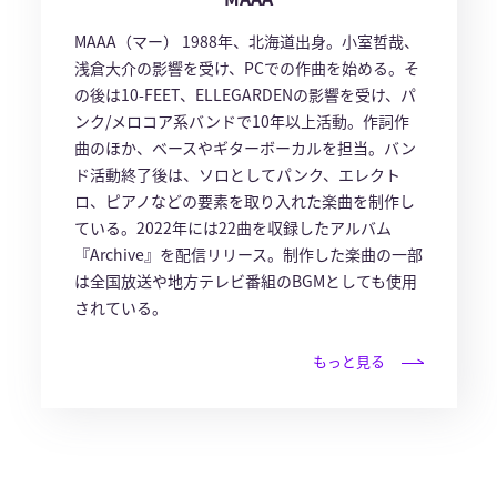
MAAA（マー） 1988年、北海道出身。小室哲哉、
浅倉大介の影響を受け、PCでの作曲を始める。そ
の後は10-FEET、ELLEGARDENの影響を受け、パ
ンク/メロコア系バンドで10年以上活動。作詞作
曲のほか、ベースやギターボーカルを担当。バン
ド活動終了後は、ソロとしてパンク、エレクト
ロ、ピアノなどの要素を取り入れた楽曲を制作し
ている。2022年には22曲を収録したアルバム
『Archive』を配信リリース。制作した楽曲の一部
は全国放送や地方テレビ番組のBGMとしても使用
されている。
もっと見る