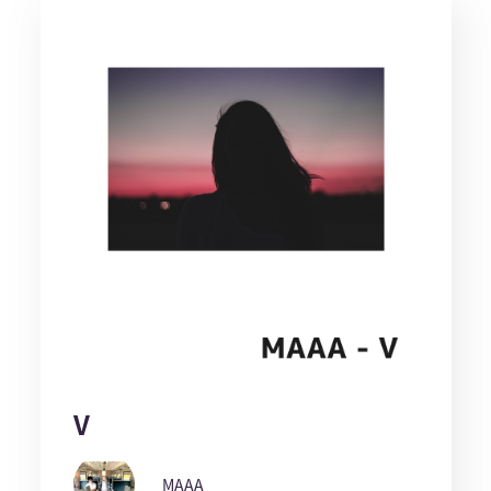
V
MAAA