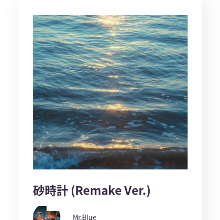
砂時計 (Remake Ver.)
Mr.Blue