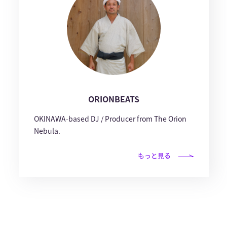
ORIONBEATS
OKINAWA-based DJ / Producer from The Orion
Nebula.
もっと見る