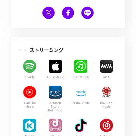
ストリーミング
Spotify
Apple Music
LINE MUSIC
AWA
YouTube
Amazon
Prime Music
Rakuten
Music
Music
Music
Unlimited