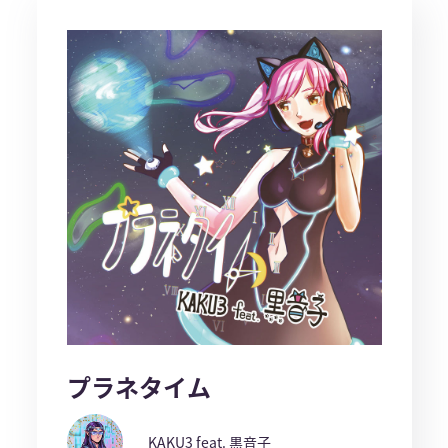
プラネタイム
KAKU3 feat. 黒音子