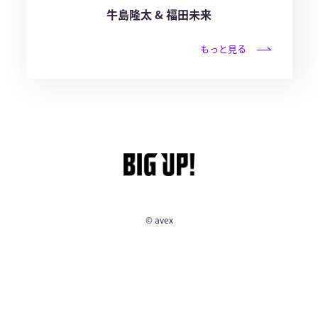
牛島隆太 & 福田未来
もっと見る
© avex