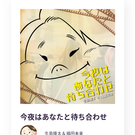
今夜はあなたと待ち合わせ
牛島隆太 & 福田未来