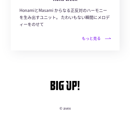
HonamiとMasami からなる正反対のハーモニー
を生み出すユニット。 たわいもない瞬間にメロデ
ィーをのせて
もっと見る
© avex