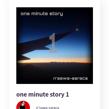
one minute story 1
n'sawa-saraca