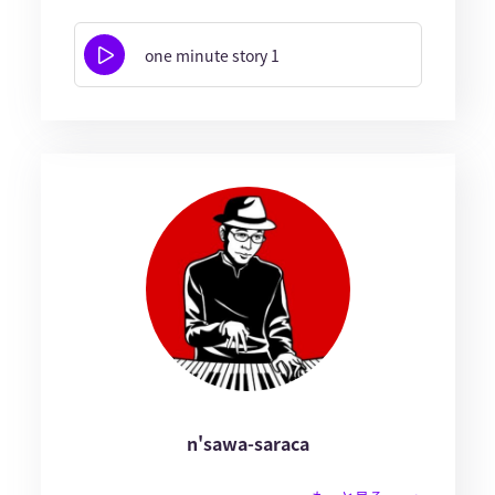
one minute story 1
n'sawa-saraca