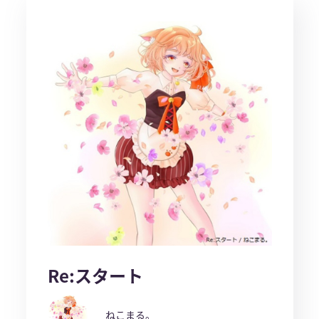
Re:スタート
ねこまる。