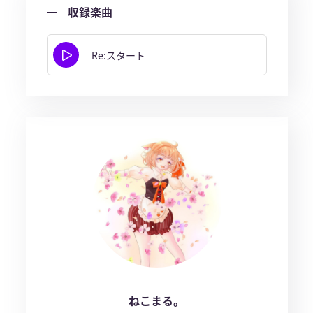
収録楽曲
Re:スタート
ねこまる。