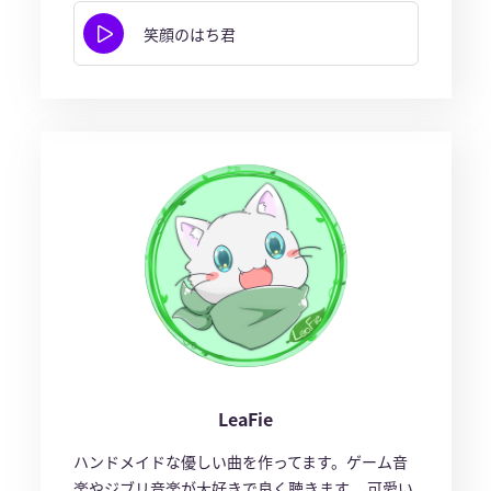
笑顔のはち君
LeaFie
ハンドメイドな優しい曲を作ってます。ゲーム音
楽やジブリ音楽が大好きで良く聴きます。 可愛い