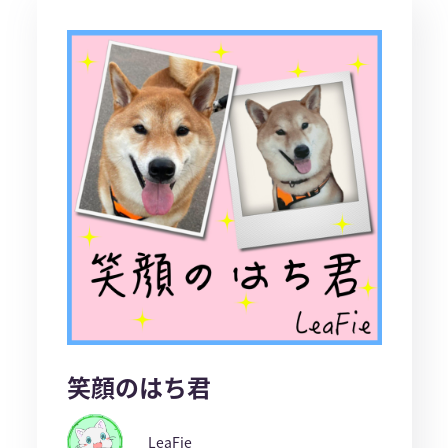
笑顔のはち君
LeaFie