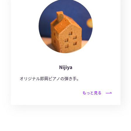
Nijiya
オリジナル即興ピアノの弾き手。
もっと見る