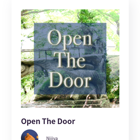
Open The Door
Nijiya