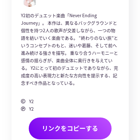
Y2初のデュエット楽曲「Never Ending
Journey」。 本作は、異なるバックグラウンドと
個性を持つ2人の歌声が交差しながら、一つの物
語を紡いでいく楽曲である。 “終わりのない旅”と
いうコンセプトのもと、迷いや葛藤、そして前へ
進み続ける強さを描写。 重なり合うハーモニーと
感情の揺らぎが、楽曲全体に奥行きを与えてい
る。 Y2にとって初のデュエットでありながら、完
成度の高い表現力と新たな方向性を提示する、記
念すべき作品となっている。
Y2
Y2
リンクをコピーする