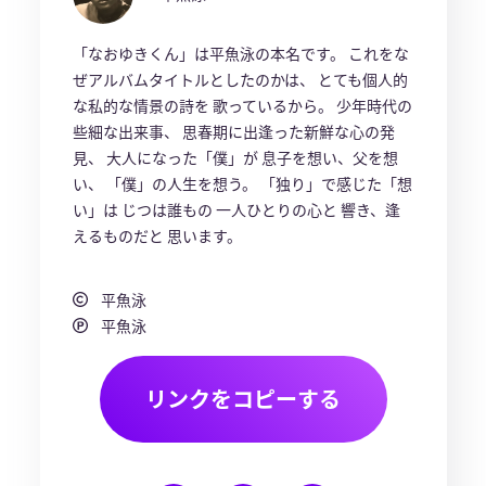
「なおゆきくん」は平魚泳の本名です。 これをな
ぜアルバムタイトルとしたのかは、 とても個人的
な私的な情景の詩を 歌っているから。 少年時代の
些細な出来事、 思春期に出逢った新鮮な心の発
見、 大人になった「僕」が 息子を想い、父を想
い、 「僕」の人生を想う。 「独り」で感じた「想
い」は じつは誰もの 一人ひとりの心と 響き、逢
えるものだと 思います。
平魚泳
平魚泳
リンクをコピーする