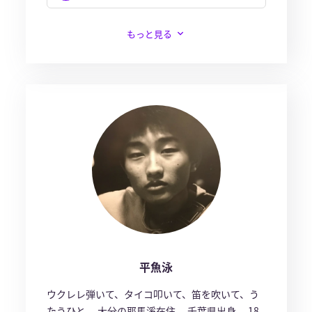
もっと見る
平魚泳
ウクレレ弾いて、タイコ叩いて、笛を吹いて、う
たうひと。 大分の耶馬溪在住。 千葉県出身。 18