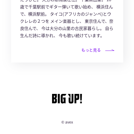
歳で千葉駅前でギター弾いて歌い始め、 横浜住ん
で、横浜駅前。 タイコ(アフリカのジャンベ)とウ
クレレの２つを メイン楽器とし、 東京住んで、奈
良住んで、 今は大分の山里の古民家暮らし。 自ら
生んだ詩に導かれ、 今も歌い続けています。
もっと見る
© avex