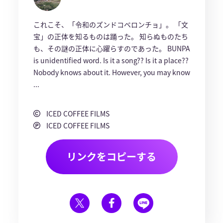
これこそ、「令和のズンドコベロンチョ」。 「文
宝」の正体を知るものは踊った。 知らぬものたち
も、その謎の正体に心躍らすのであった。 BUNPA
is unidentified word. Is it a song?? Is it a place??
Nobody knows about it. However, you may know
...
ICED COFFEE FILMS
ICED COFFEE FILMS
リンクをコピーする