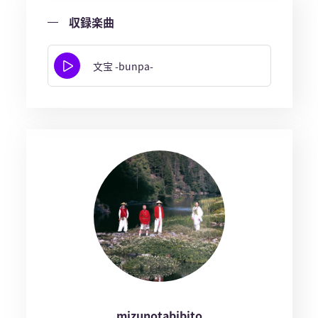
収録楽曲
文宝 -bunpa-
mizunotabibito