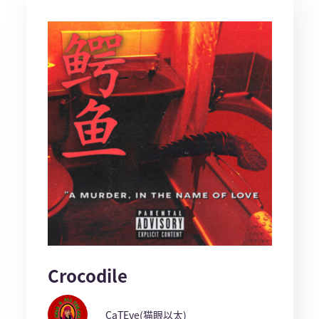
Crocodile
CaTEye(猫眼以太)