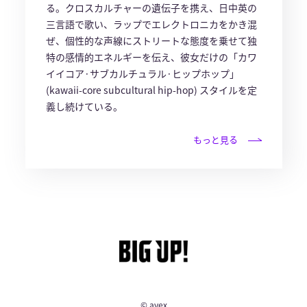
る。クロスカルチャーの遺伝子を携え、日中英の
三言語で歌い、ラップでエレクトロニカをかき混
ぜ、個性的な声線にストリートな態度を乗せて独
特の感情的エネルギーを伝え、彼女だけの「カワ
イイコア·サブカルチュラル·ヒップホップ」
(kawaii-core subcultural hip-hop) スタイルを定
義し続けている。
もっと見る
© avex