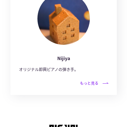
Nijiya
オリジナル即興ピアノの弾き手。
もっと見る