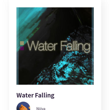
Water Falling
Nijiya