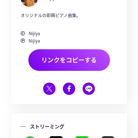
オリジナルの即興ピアノ曲集。
Nijiya
Nijiya
リンクをコピーする
ストリーミング