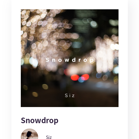
Snowdrop
Siz