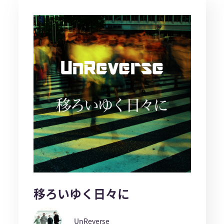
移ろいゆく日々に
UnReverse