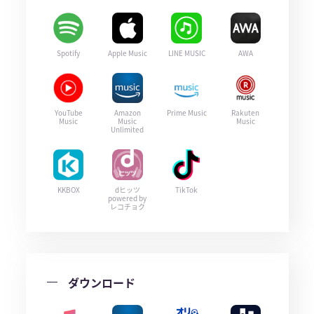
Spotify
Apple Music
LINE MUSIC
AWA
YouTube
Amazon
Prime Music
Rakuten
Music
Music
Music
Unlimited
KKBOX
dヒッツ
TikTok
powered by
レコチョク
ダウンロード