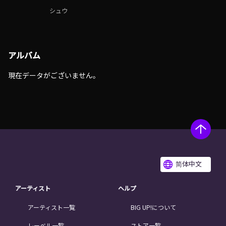
シュウ
アルバム
現在データがございません。
简体中文
アーティスト
ヘルプ
アーティスト一覧
BIG UP!について
レーベル一覧
ストア一覧