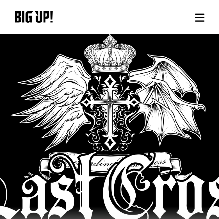
BIG UP!について
ニュース
料金プラン
サポート
ご利用の流れ
よくある質問