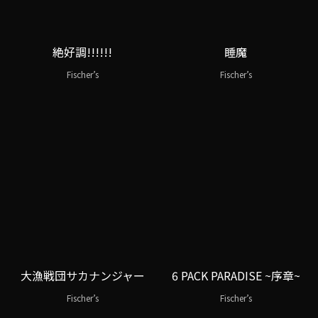
絶好調!!!!!!
睡魔
Fischer’s
Fischer’s
大漁戦団サカナンジャー
6 PACK PARADISE ~序章~
Fischer’s
Fischer’s