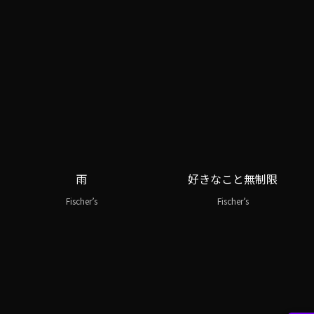
雨
好きなこと無制限
Fischer’s
Fischer’s