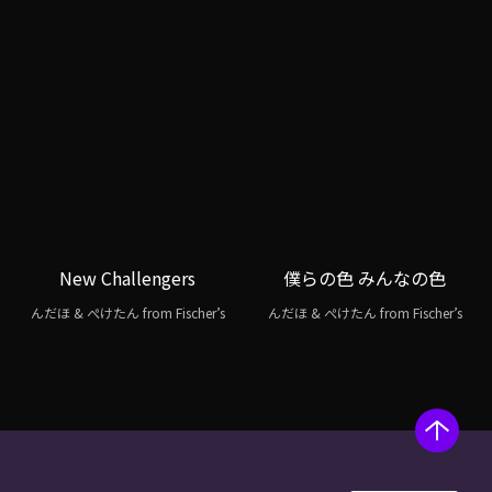
New Challengers
僕らの色 みんなの色
んだほ & ぺけたん from Fischer’s
んだほ & ぺけたん from Fischer’s