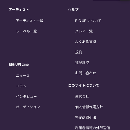
アーティスト
ヘルプ
アーティスト一覧
BIG UP!について
レーベル一覧
ストア一覧
よくある質問
規約
推奨環境
BIG UP! zine
お問い合わせ
ニュース
このサイトについて
コラム
インタビュー
運営会社
オーディション
個人情報保護方針
特定商取引法
利用者情報の外部送信