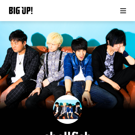
BIG UP!について
ニュース
料金プラン
サポート
ご利用の流れ
よくある質問