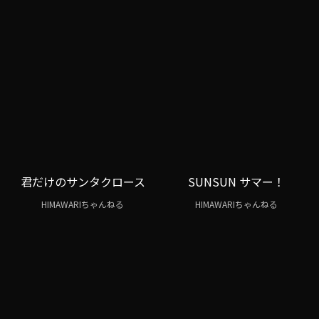
君だけのサンタクロース
SUNSUN サマー！
HIMAWARIちゃんねる
HIMAWARIちゃんねる