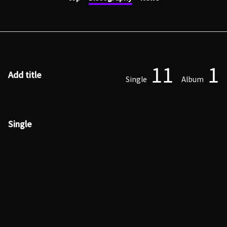
11
1
Add title
Single
Album
Single