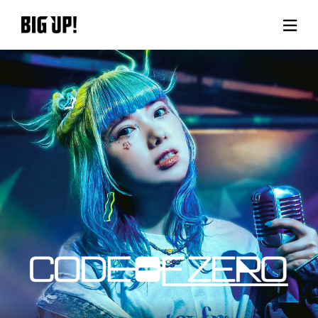
BIG UP!について
ニュース
料金プラン
サポート
ご利用の流れ
よくある質問