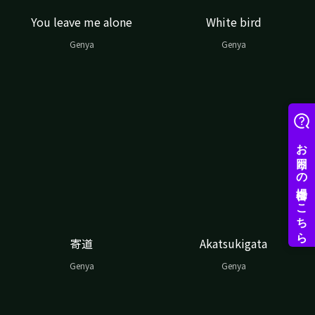
You leave me alone
White bird
Genya
Genya
寄道
Akatsukigata
Genya
Genya