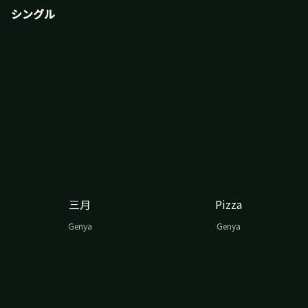
シングル
三月
Pizza
Genya
Genya