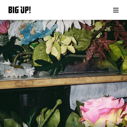
BIG UP!について
ニュース
料金プラン
サポート
ご利用の流れ
よくある質問