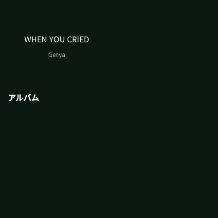
WHEN YOU CRIED
Genya
アルバム