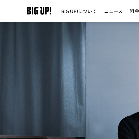
BIG UP!について
ニュース
料