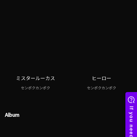
ミスタールーカス
ヒーロー
センポクカンポク
センポクカンポク
Album