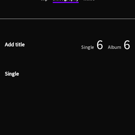
6
6
Add title
Single
Album
Single