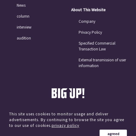
News
About This Website
column
Company
interview
Privacy Policy
audition
Specified Commercial
Transaction Law
External transmission of user
information
This site uses cookies to monitor usage and deliver
advertisements. By continuing to browse the site you agree
© avex
to our use of cookies.
privacy policy
agreed