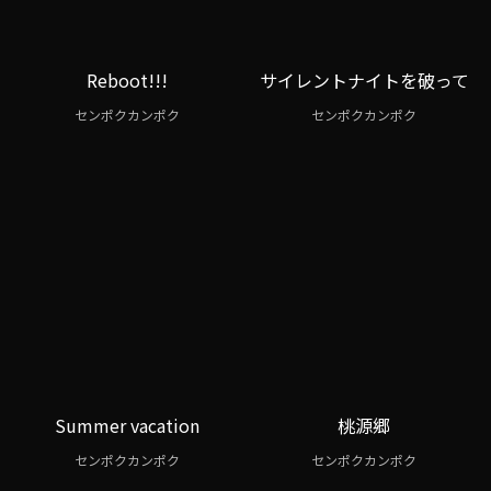
Reboot!!!
サイレントナイトを破って
センポクカンポク
センポクカンポク
Summer vacation
桃源郷
センポクカンポク
センポクカンポク