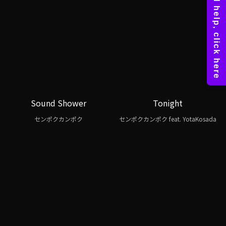
Sound Shower
Tonight
センポクカンポク
センポクカンポク feat. YotaKosada