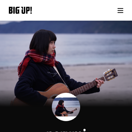
BIG UP!について
ニュース
料金プラン
サポート
ご利用の流れ
よくある質問