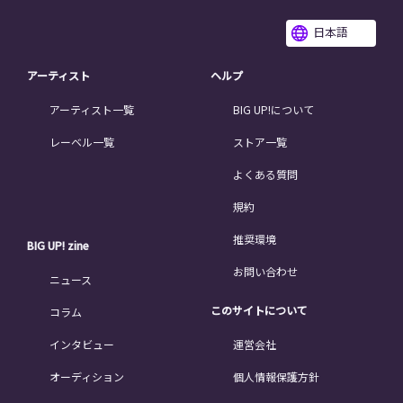
日本語
アーティスト
ヘルプ
アーティスト一覧
BIG UP!について
レーベル一覧
ストア一覧
よくある質問
規約
推奨環境
BIG UP! zine
お問い合わせ
ニュース
このサイトについて
コラム
インタビュー
運営会社
オーディション
個人情報保護方針