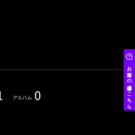
1
0
アルバム