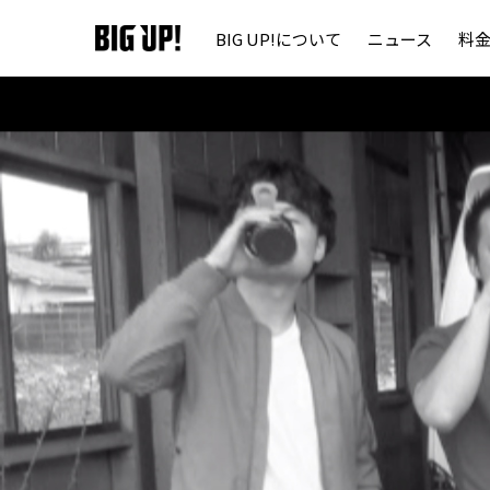
BIG UP!について
ニュース
料