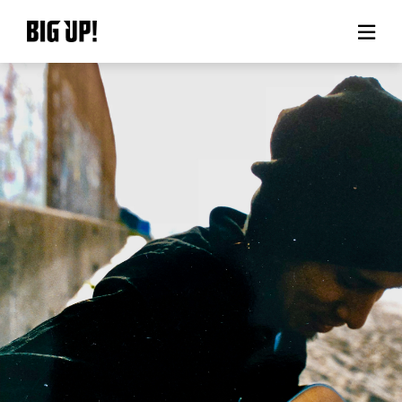
BIG UP!について
ニュース
料金プラン
サポート
ご利用の流れ
よくある質問