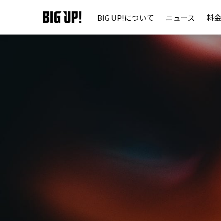
BIG UP!について
ニュース
料