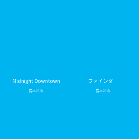
Midnight Downtown
ファインダー
宮本彩陽
宮本彩陽