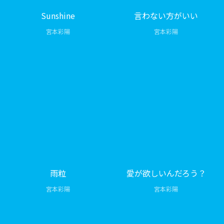
Sunshine
言わない方がいい
宮本彩陽
宮本彩陽
雨粒
愛が欲しいんだろう？
宮本彩陽
宮本彩陽