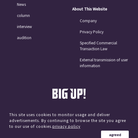
News
About This Website
column
Company
interview
Privacy Policy
audition
Specified Commercial
Transaction Law
External transmission of user
information
This site uses cookies to monitor usage and deliver
advertisements. By continuing to browse the site you agree
© avex
to our use of cookies.
privacy policy
agreed