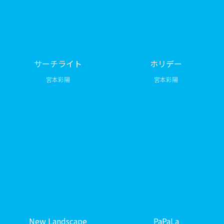
サーチライト
ホリデー
宮本彩陽
宮本彩陽
New Landscape
PaPaLa