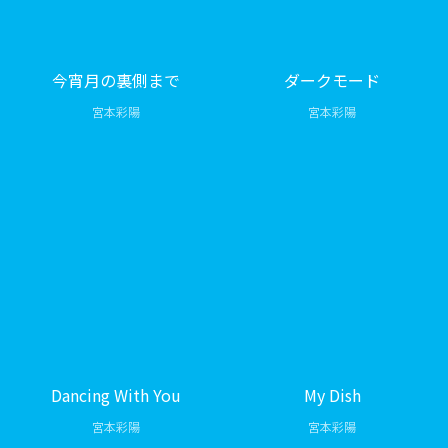
今宵月の裏側まで
ダークモード
宮本彩陽
宮本彩陽
Dancing With You
My Dish
宮本彩陽
宮本彩陽