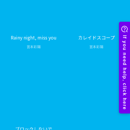
Rainy night, miss you
カレイドスコープ
宮本彩陽
宮本彩陽
ブロックしないで