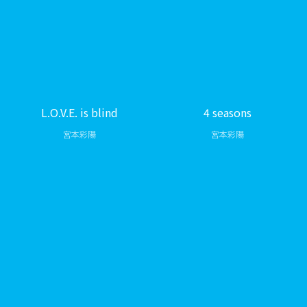
L.O.V.E. is blind
4 seasons
宮本彩陽
宮本彩陽