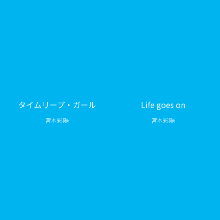
タイムリープ・ガール
Life goes on
宮本彩陽
宮本彩陽