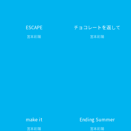
ESCAPE
チョコレートを返して
宮本彩陽
宮本彩陽
make it
Ending Summer
宮本彩陽
宮本彩陽