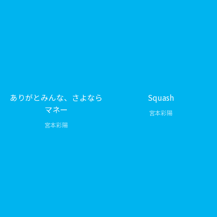
ありがとみんな、さよなら
Squash
マネー
宮本彩陽
宮本彩陽