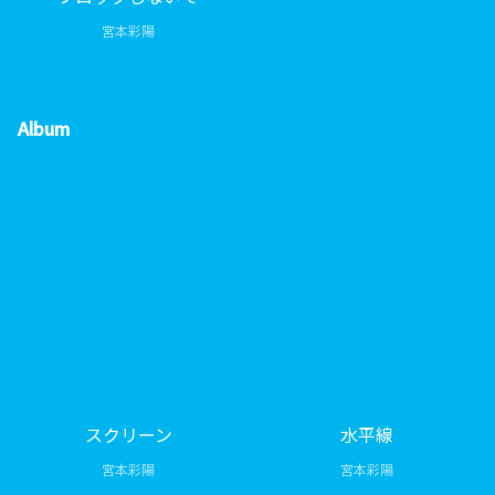
宮本彩陽
Album
スクリーン
水平線
宮本彩陽
宮本彩陽