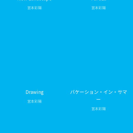
宮本彩陽
宮本彩陽
Drawing
バケーション・イン・サマ
ー
宮本彩陽
宮本彩陽