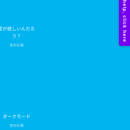
愛が欲しいんだろ
う？
宮本彩陽
ダークモード
宮本彩陽