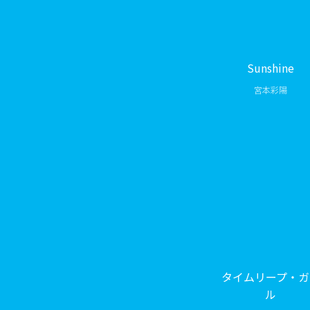
Sunshine
宮本彩陽
タイムリープ・ガ
ル