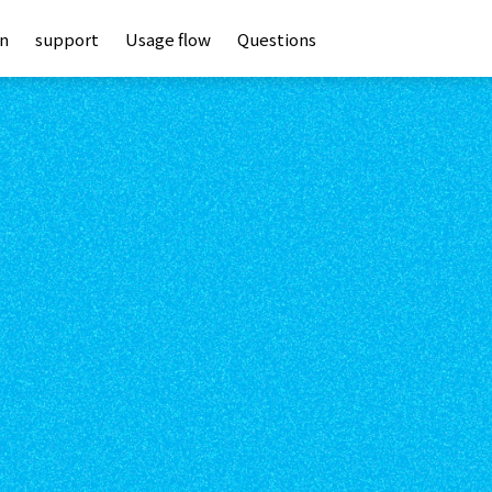
an
support
Usage flow
Questions