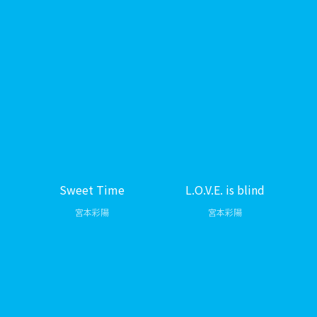
Sweet Time
L.O.V.E. is blind
宮本彩陽
宮本彩陽