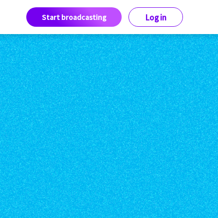
Start broadcasting
Log in