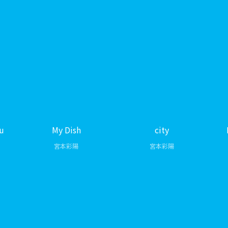
ou
My Dish
city
宮本彩陽
宮本彩陽