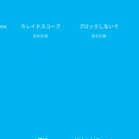
you
カレイドスコープ
ブロックしないで
宮本彩陽
宮本彩陽