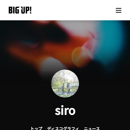
BIG UP!について
ニュース
料金プラン
サポート
ご利用の流れ
siro
よくある質問
トップ
ディスコグラフィ
ニュース