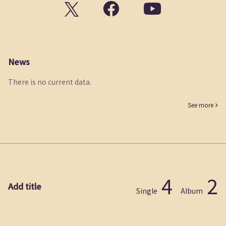
News
There is no current data.
See more
4
2
Add title
Single
Album