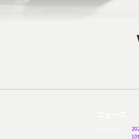
ニュース
2022.07.18
20
10