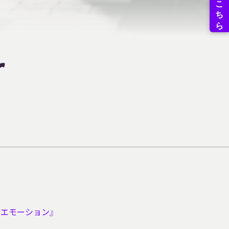
r
lbum『エモーション』