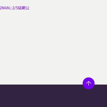
IAL 2MAN』2/5延期公