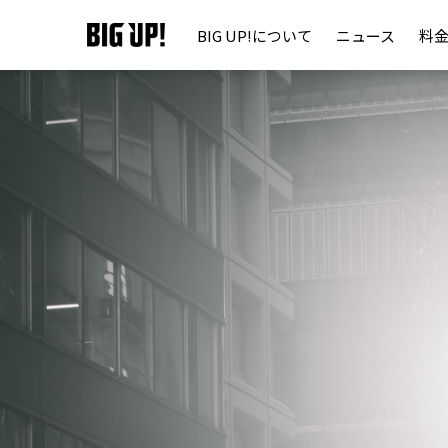
BIG UP!について
ニュース
料