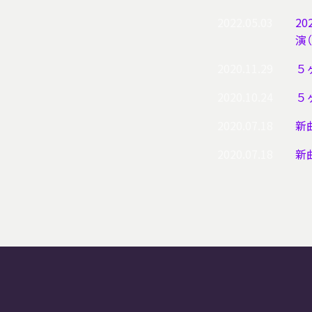
2022.05.03
20
演
2020.11.29
５
2020.10.24
５ヶ
2020.07.18
新曲
2020.07.18
新曲