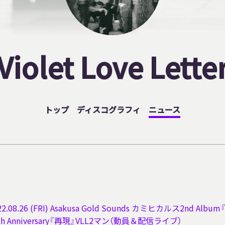
Violet Love Lette
トップ
ディスコグラフィ
ニュース
22.08.26 (FRI) Asakusa Gold Sounds カミヒカルス2nd A
th Anniversary『再現』VLL2マン（動員＆配信ライブ）​